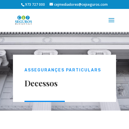
973 727 000
cejmediadores@cejseguros.com
ASSEGURANÇES PARTICULARS
Decessos